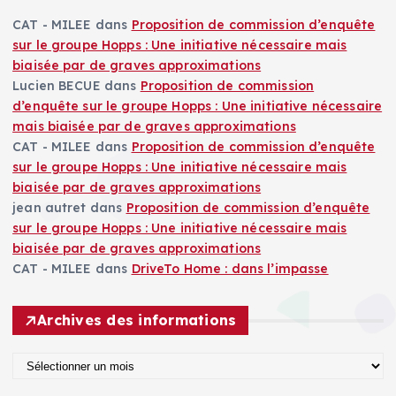
CAT - MILEE
dans
Proposition de commission d’enquête
sur le groupe Hopps : Une initiative nécessaire mais
biaisée par de graves approximations
Lucien BECUE
dans
Proposition de commission
d’enquête sur le groupe Hopps : Une initiative nécessaire
mais biaisée par de graves approximations
CAT - MILEE
dans
Proposition de commission d’enquête
sur le groupe Hopps : Une initiative nécessaire mais
biaisée par de graves approximations
jean autret
dans
Proposition de commission d’enquête
sur le groupe Hopps : Une initiative nécessaire mais
biaisée par de graves approximations
CAT - MILEE
dans
DriveTo Home : dans l’impasse
Archives des informations
A
r