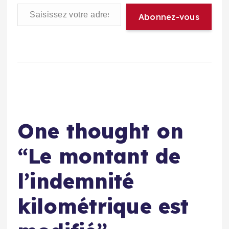
Saisissez votre adresse e-mail…
Abonnez-vous
One thought on
“
Le montant de
l’indemnité
kilométrique est