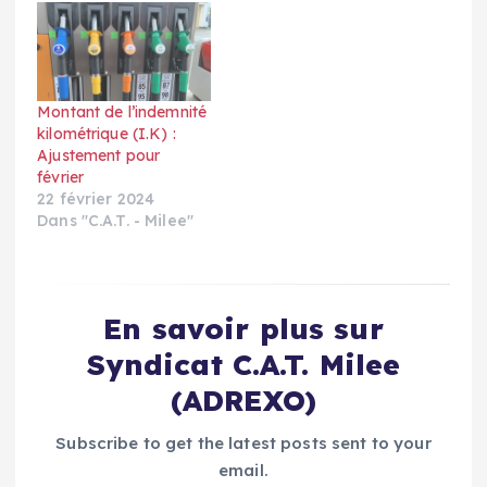
Montant de l’indemnité
kilométrique (I.K) :
Ajustement pour
février
22 février 2024
Dans "C.A.T. - Milee"
En savoir plus sur
Syndicat C.A.T. Milee
(ADREXO)
Subscribe to get the latest posts sent to your
email.