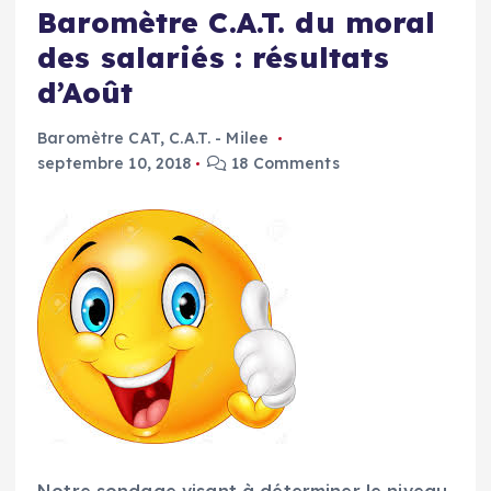
Baromètre C.A.T. du moral
des salariés : résultats
d’Août
Baromètre CAT
,
C.A.T. - Milee
septembre 10, 2018
18 Comments
Notre sondage visant à déterminer le niveau