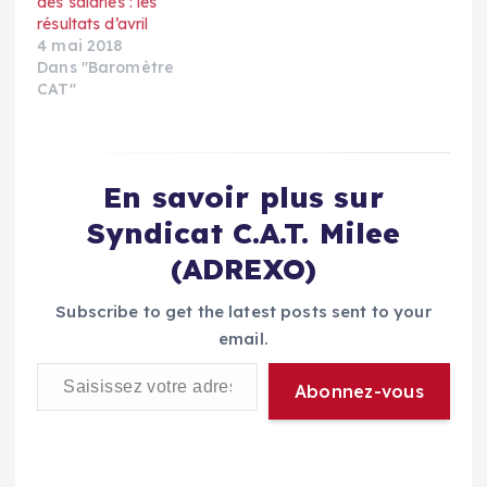
des salariés : les
résultats d’avril
4 mai 2018
Dans "Baromètre
CAT"
En savoir plus sur
Syndicat C.A.T. Milee
(ADREXO)
Subscribe to get the latest posts sent to your
email.
Saisissez votre adresse e-mail…
Abonnez-vous