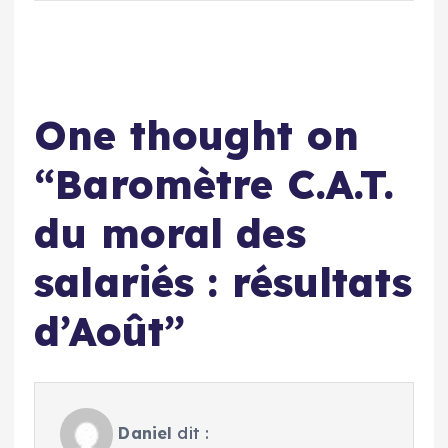
One thought on
“
Baromètre C.A.T.
du moral des
salariés : résultats
d’Août
”
Daniel
dit :