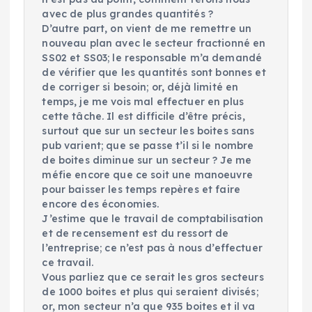
avec de plus grandes quantités ?
D’autre part, on vient de me remettre un
nouveau plan avec le secteur fractionné en
SS02 et SS03; le responsable m’a demandé
de vérifier que les quantités sont bonnes et
de corriger si besoin; or, déjà limité en
temps, je me vois mal effectuer en plus
cette tâche. Il est difficile d’être précis,
surtout que sur un secteur les boites sans
pub varient; que se passe t’il si le nombre
de boites diminue sur un secteur ? Je me
méfie encore que ce soit une manoeuvre
pour baisser les temps repères et faire
encore des économies.
J’estime que le travail de comptabilisation
et de recensement est du ressort de
l’entreprise; ce n’est pas à nous d’effectuer
ce travail.
Vous parliez que ce serait les gros secteurs
de 1000 boites et plus qui seraient divisés;
or, mon secteur n’a que 935 boites et il va