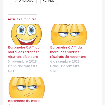
WhatsApp
Plus
Articles similaires
Baromètre C.A.T. du
Baromètre C.A.T. du
moral des salariés :
moral des salariés :
résultats d’octobre
résultats de novembre
3 novembre 2018
6 décembre 2018
Dans "Baromètre
Dans "Baromètre
CAT"
CAT"
Baromètre du moral