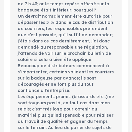
de 7 h 43; or le temps repère affiché sur la
badgeuse était inférieur; pourquoi ?
On devrait normalement être autorisé pour
dépasser les 5 % dans le cas de distribution
de courriers; les responsables prétendent
que c’est possible, qu’il suffit de demander;
j’étais dans ce cas dernièrement, j’ai donc
demandé au responsable une régulation,
j’attends de voir sur le prochain bulletin de
salaire si cela a bien été appliqué.
Beaucoup de distributeurs commencent à
s’impatienter, certains valident les courriers
sur la badgeuse par avance; ils sont
découragés et ne font plus du tout
confiance à l’entreprise.
Les équipements promis (brassards etc…) ne
sont toujours pas là, en tout cas dans mon
relais; c’est très long pour obtenir du
matériel plus qu’indispensable pour réaliser
du travail de qualité et gagner du temps
sur le terrain. Au lieu de parler de sujets de