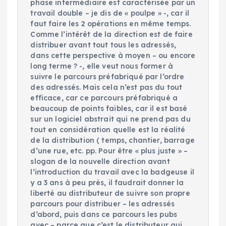
phase intermédiaire est caractérisée par un
travail double – je dis de « poulpe » -, car il
faut faire les 2 opérations en même temps.
Comme l’intérêt de la direction est de faire
distribuer avant tout tous les adressés,
dans cette perspective à moyen – ou encore
long terme ? -, elle veut nous former à
suivre le parcours préfabriqué par l’ordre
des adressés. Mais cela n’est pas du tout
efficace, car ce parcours préfabriqué a
beaucoup de points faibles, car il est basé
sur un logiciel abstrait qui ne prend pas du
tout en considération quelle est la réalité
de la distribution ( temps, chantier, barrage
d’une rue, etc. pp. Pour être « plus juste » –
slogan de la nouvelle direction avant
l’introduction du travail avec la badgeuse il
y a 3 ans à peu près, il faudrait donner la
liberté au distributeur de suivre son propre
parcours pour distribuer – les adressés
d’abord, puis dans ce parcours les pubs
avec – parce que c’est le distributeur qui