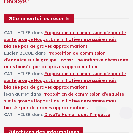
l’employeur
Commentaires récents
CAT - MILEE
dans
Proposition de commission d’enquête
sur le groupe Hopps : Une initiative nécessaire mais
biaisée par de graves approximations
Lucien BECUE
dans
Proposition de commission
d’enquête sur le groupe Hopps : Une initiative nécessaire
mais biaisée par de graves approximations
CAT - MILEE
dans
Proposition de commission d’enquête
sur le groupe Hopps : Une initiative nécessaire mais
biaisée par de graves approximations
jean autret
dans
Proposition de commission d’enquête
sur le groupe Hopps : Une initiative nécessaire mais
biaisée par de graves approximations
CAT - MILEE
dans
DriveTo Home : dans l’impasse
Archives des informations