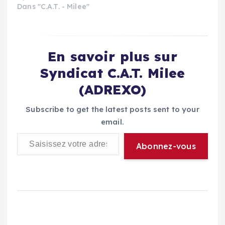
Dans "C.A.T. - Milee"
En savoir plus sur
Syndicat C.A.T. Milee
(ADREXO)
Subscribe to get the latest posts sent to your
email.
Saisissez votre adresse e-mail…
Abonnez-vous