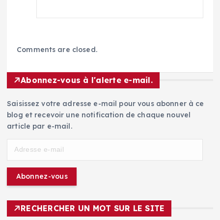
Comments are closed.
Abonnez-vous à l'alerte e-mail.
Saisissez votre adresse e-mail pour vous abonner à ce
blog et recevoir une notification de chaque nouvel
article par e-mail.
A
d
r
Abonnez-vous
e
s
s
RECHERCHER UN MOT SUR LE SITE
e