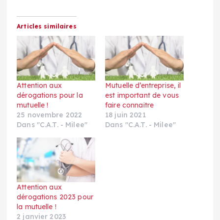
Articles similaires
Attention aux
Mutuelle d’entreprise, il
dérogations pour la
est important de vous
mutuelle !
faire connaitre
25 novembre 2022
18 juin 2021
Dans "C.A.T. - Milee"
Dans "C.A.T. - Milee"
Attention aux
dérogations 2023 pour
la mutuelle !
2 janvier 2023