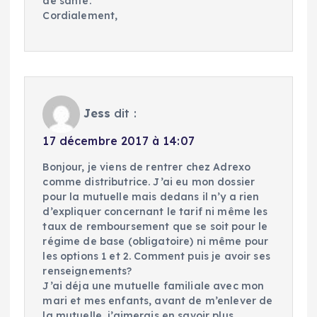
de santé.
Cordialement,
Jess
dit :
17 décembre 2017 à 14:07
Bonjour, je viens de rentrer chez Adrexo
comme distributrice. J’ai eu mon dossier
pour la mutuelle mais dedans il n’y a rien
d’expliquer concernant le tarif ni même les
taux de remboursement que se soit pour le
régime de base (obligatoire) ni même pour
les options 1 et 2. Comment puis je avoir ses
renseignements?
J’ai déja une mutuelle familiale avec mon
mari et mes enfants, avant de m’enlever de
la mutuelle, j’aimerais en savoir plus.